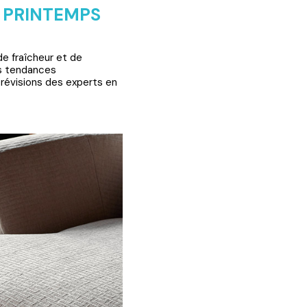
 PRINTEMPS
de fraîcheur et de
es tendances
prévisions des experts en