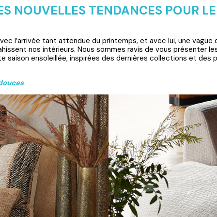
ES NOUVELLES TENDANCES POUR LE
ec l’arrivée tant attendue du printemps, et avec lui, une vague 
hissent nos intérieurs. Nous sommes ravis de vous présenter l
e saison ensoleillée, inspirées des dernières collections et des 
 douces