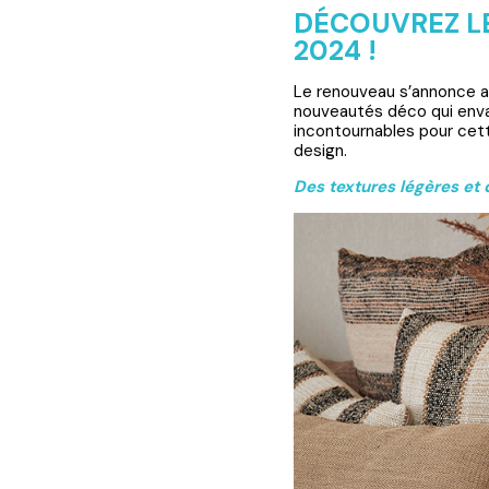
DÉCOUVREZ L
2024 !
Le renouveau s’annonce av
nouveautés déco qui enva
incontournables pour cett
design.
Des textures légères et