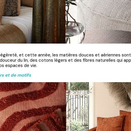
légèreté, et cette année, les matières douces et aériennes sont à
la douceur du lin, des cotons légers et des fibres naturelles qui 
os espaces de vie.
rs et de motifs