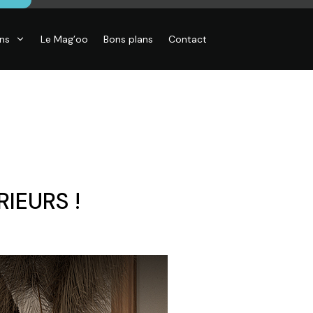
ons
Le Mag’oo
Bons plans
Contact
IEURS !