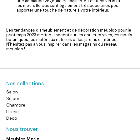
une ambiance végétale et apaisante. Les tons verts et
les motifs floraux sont également très populaires pour
apporter une touche de nature à votre intérieur.
Les tendances d’ameublement et de décoration meubloo pour le
printemps 2023 mettent l’accent sur les couleurs vives, les motifs
botaniques, les matériaux naturels et les jardins d’intérieur.
N’hésitez pas à vous inspirer dans les magasins du réseau
meubloo !
Nos collections
Salon
Séjour
Chambre
Literie
Déco
Nous trouver
Meubles Meriel