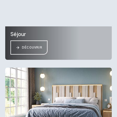
Séjour
DÉCOUVRIR