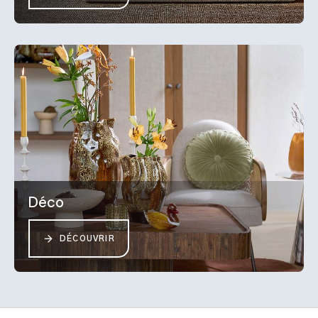
Déco
DÉCOUVRIR