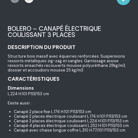
BOLERO – CANAPÉ ÉLECTRIQUE
COULISSANT 3 PLACES
DESCRIPTION DU PRODUIT
Structure bois massif avec équerres renforcées. Suspensions
ressorts métalliques zig-zag et sangles. Garnissage assise
ressorts ensachés recouverts mousse polyuréthane 28kg/m3,
dossier et accoudoirs mousse 25 kg/m3.
CARACTÉRISTIQUES
Dimensions
L.224 H.101 P.113/153 cm
Existe aussi :
Canapé 2 place fixe L.176 H.101 P.113/153 cm
Canapé 2 places électrique coulissant L.176 H.101 P.113/153 cm
Canapé 3 places électrique coulissant L.224 H.101 P.113/153 cm
Canapé 4 places électrique coulissant L.252 H.101 P.113/153 cm
Canapé avec chaise longue coffre L.310 H.77/101 P.113/153 cm