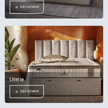
DÉCOUVRIR
Literie
DÉCOUVRIR