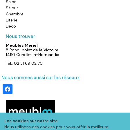
Salon
Séjour
Chambre
Literie
Déco
Nous trouver
Meubles Meriel
8 Rond-point de la Victoire
14110 Condé-en-Normandie
Tel.: 02 31 69 02 70
Nous sommes aussi sur les réseaux
facebook
Les cookies sur notre site
Nous utilisons des cookies pour vous offrir la meilleure