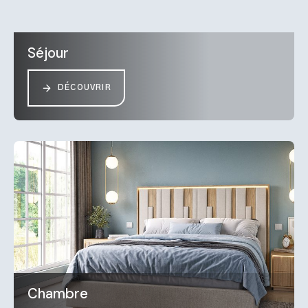
Séjour
DÉCOUVRIR
Chambre