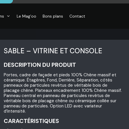
ons
Le Mag’oo
Bons plans
Contact
SABLE – VITRINE ET CONSOLE
DESCRIPTION DU PRODUIT
Portes, cadre de façade et pieds 100% Chêne massif et
céramique. Étagères, Fond, Derrière, Séparation, côtés
panneaux de particules revêtus de véritable bois de
placage chêne. Plateaux encadrement 100% Chêne massif.
Panneau central en panneau de particules revêtus de
véritable bois de placage chêne ou céramique collée sur
panneau de particules. Option LED avec variateur
d’intensité.
CARACTÉRISTIQUES