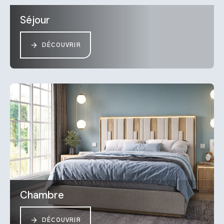
Séjour
DÉCOUVRIR
Chambre
DÉCOUVRIR