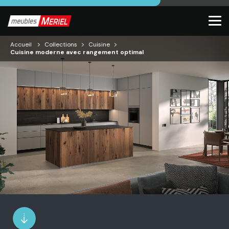
Accueil
Collections
Cuisine
Cuisine moderne avec rangement optimal