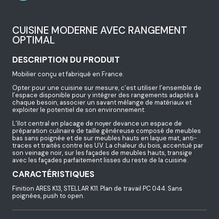
CUISINE MODERNE AVEC RANGEMENT
OPTIMAL
DESCRIPTION DU PRODUIT
Mobilier conçu et fabriqué en France.
Opter pour une cuisine sur mesure, c’est utiliser l’ensemble de
l’espace disponible pour y intégrer des rangements adaptés à
chaque besoin, associer un savant mélange de matériaux et
exploiter le potentiel de son environnement.
L’îlot central en placage de noyer devance un espace de
préparation culinaire de taille généreuse composé de meubles
bas sans poignée et de sur meubles hauts en laque mat, anti-
traces et traités contre les U.V. La chaleur du bois, accentué par
son veinage noir, sur les façades de meubles hauts, transige
avec les façades parfaitement lisses du reste de la cuisine.
CARACTÉRISTIQUES
Finition ARES K13, STELLAR K11. Plan de travail PC 044. Sans
poignées, push to open.