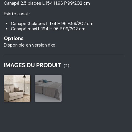
Canapé 2,5 places L.154 H.96 P.99/202 cm
Existe aussi :
Canapé 3 places L.174 H.96 P.99/202 cm
Canapé maxi L.194 H.96 P.99/202 cm
Options
Disponible en version fixe
IMAGES DU PRODUIT
(2)