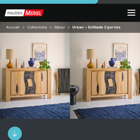
Accueil
Collections
Séjour
Urban – Enfilade 2 portes