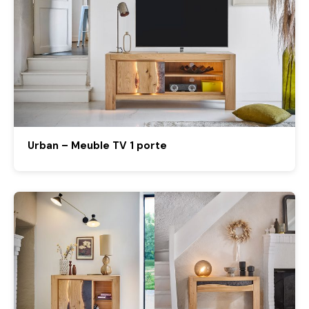
Urban – Meuble TV 1 porte