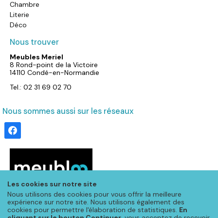
Chambre
Literie
Déco
Nous trouver
Meubles Meriel
8 Rond-point de la Victoire
14110 Condé-en-Normandie
Tel.: 02 31 69 02 70
Nous sommes aussi sur les réseaux
facebook
Les cookies sur notre site
Nous utilisons des cookies pour vous offrir la meilleure
expérience sur notre site. Nous utilisons également des
cookies pour permettre l'élaboration de statistiques.
En
cliquant sur le bouton Continuer
, vous acceptez de recevoir