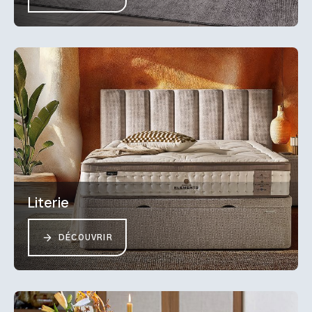
Literie
DÉCOUVRIR