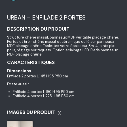
URBAN – ENFILADE 2 PORTES
DESCRIPTION DU PRODUIT
Structure chêne massif, panneaux MDF véritable placage chêne.
Portes et tiroir chêne massif et céramique collé sur panneaux
MDF placage chêne. Tablettes verre épaisseur 8m. 4 joints plat
polis, réglage sur taquets. Option éclairage LED. Pieds panneaux
MDF placage chêne.
CARACTÉRISTIQUES
Dimensions
Enfilade 2 portes L.145 H.95 P.50 cm
Existe aussi :
Enfilade 4 portes L.190 H.95 P.50 cm
Enfilade 4 portes L.225 H.95 P.50 cm
IMAGES DU PRODUIT
(1)